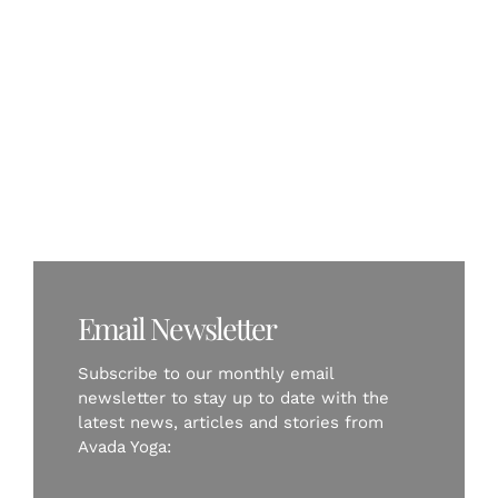
FR
Balanced Diet,
Balanced Mind
Email Newsletter
Subscribe to our monthly email
newsletter to stay up to date with the
latest news, articles and stories from
Avada Yoga: