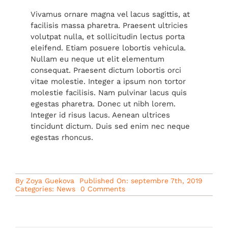
Vivamus ornare magna vel lacus sagittis, at
facilisis massa pharetra. Praesent ultricies
volutpat nulla, et sollicitudin lectus porta
eleifend. Etiam posuere lobortis vehicula.
Nullam eu neque ut elit elementum
consequat. Praesent dictum lobortis orci
vitae molestie. Integer a ipsum non tortor
molestie facilisis. Nam pulvinar lacus quis
egestas pharetra. Donec ut nibh lorem.
Integer id risus lacus. Aenean ultrices
tincidunt dictum. Duis sed enim nec neque
egestas rhoncus.
By
Zoya Guekova
Published On: septembre 7th, 2019
on
Categories:
News
0 Comments
Balanced
Diet,
Balanced
Mind