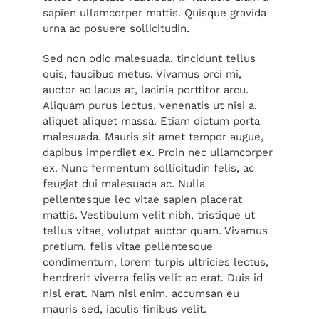
sapien ullamcorper mattis. Quisque gravida
urna ac posuere sollicitudin.
Sed non odio malesuada, tincidunt tellus
quis, faucibus metus. Vivamus orci mi,
auctor ac lacus at, lacinia porttitor arcu.
Aliquam purus lectus, venenatis ut nisi a,
aliquet aliquet massa. Etiam dictum porta
malesuada. Mauris sit amet tempor augue,
dapibus imperdiet ex. Proin nec ullamcorper
ex. Nunc fermentum sollicitudin felis, ac
feugiat dui malesuada ac. Nulla
pellentesque leo vitae sapien placerat
mattis. Vestibulum velit nibh, tristique ut
tellus vitae, volutpat auctor quam. Vivamus
pretium, felis vitae pellentesque
condimentum, lorem turpis ultricies lectus,
hendrerit viverra felis velit ac erat. Duis id
nisl erat. Nam nisl enim, accumsan eu
mauris sed, iaculis finibus velit.