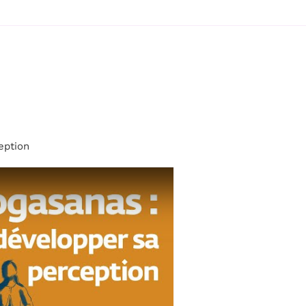
eption