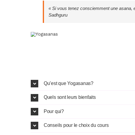
« Si vous tenez consciemment une asana, elle
Sadhguru
Qu’est que Yogasanas?
Quels sont leurs bienfaits
Pour qui?
Conseils pour le choix du cours