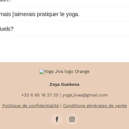
ais j’aimerais pratiquer le yoga.
duels?
Zoya Guekova
+33 6 65 16 27 25
| yoga.jivaa@gmail.com
Politique de confidentialité
|
Conditions générales de vente