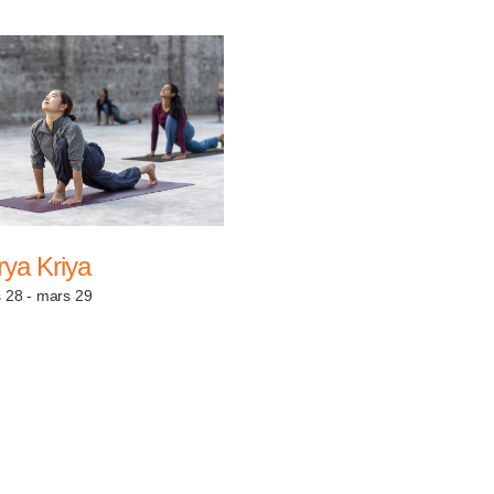
rya Kriya
 28
-
mars 29