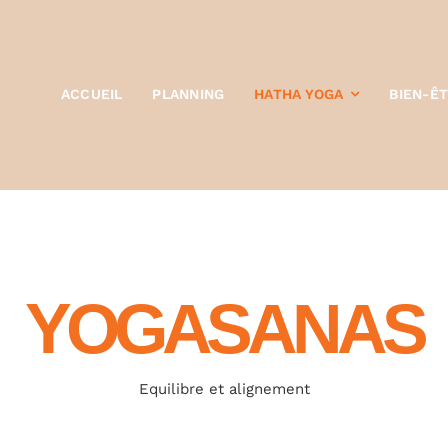
ACCUEIL
PLANNING
HATHA YOGA
BIEN-Ê
YOGASANAS
Equilibre et alignement