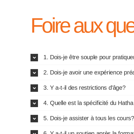
Foire aux que
1. Dois-je être souple pour pratiqu
2. Dois-je avoir une expérience pré
3. Y a-t-il des restrictions d’âge?
4. Quelle est la spécificité du Hat
5. Dois-je assister à tous les cours
6. Y a-t-il un soutien après la forma