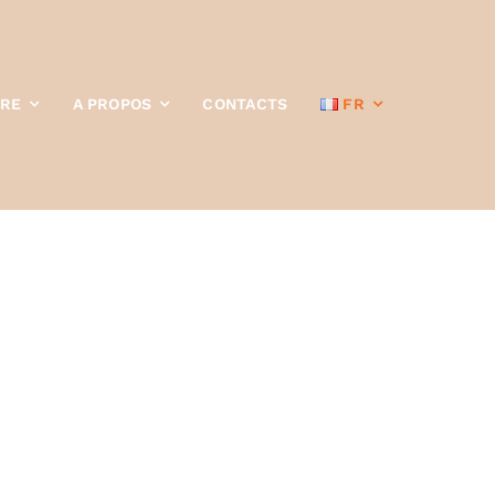
TRE
A PROPOS
CONTACTS
FR