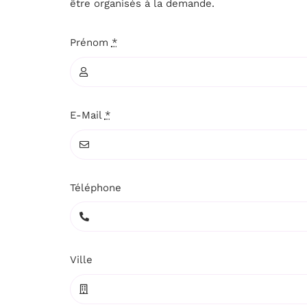
être organisés à la demande.
Prénom
*
E-Mail
*
Téléphone
Ville