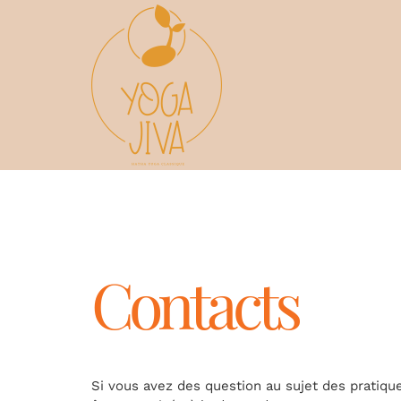
Skip
to
content
Contacts
Si vous avez des question au sujet des pratiqu