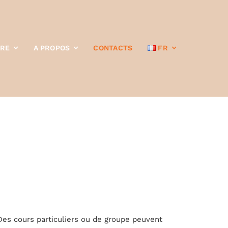
TRE
A PROPOS
CONTACTS
FR
Des cours particuliers ou de groupe peuvent