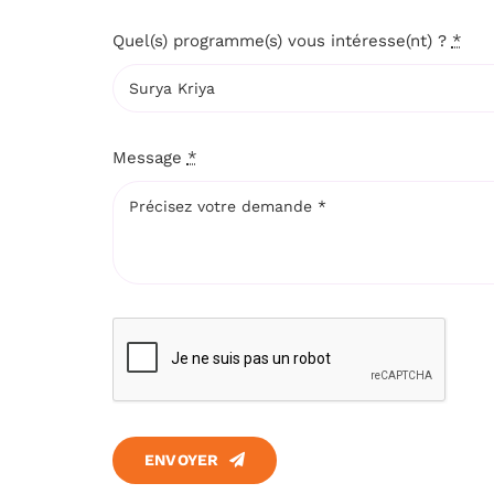
Quel(s) programme(s) vous intéresse(nt) ?
*
Message
*
ENVOYER