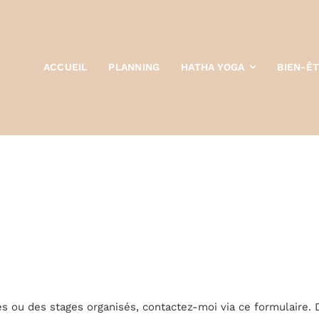
ACCUEIL
PLANNING
HATHA YOGA
BIEN-Ê
es ou des stages organisés, contactez-moi via ce formulaire. 