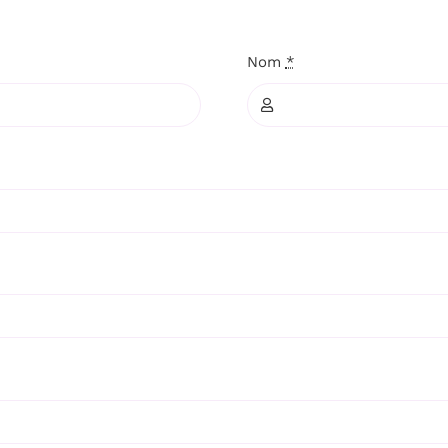
Nom
*