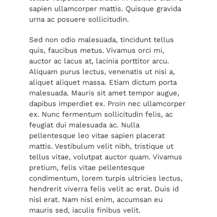
sapien ullamcorper mattis. Quisque gravida
urna ac posuere sollicitudin.
Sed non odio malesuada, tincidunt tellus
quis, faucibus metus. Vivamus orci mi,
auctor ac lacus at, lacinia porttitor arcu.
Aliquam purus lectus, venenatis ut nisi a,
aliquet aliquet massa. Etiam dictum porta
malesuada. Mauris sit amet tempor augue,
dapibus imperdiet ex. Proin nec ullamcorper
ex. Nunc fermentum sollicitudin felis, ac
feugiat dui malesuada ac. Nulla
pellentesque leo vitae sapien placerat
mattis. Vestibulum velit nibh, tristique ut
tellus vitae, volutpat auctor quam. Vivamus
pretium, felis vitae pellentesque
condimentum, lorem turpis ultricies lectus,
hendrerit viverra felis velit ac erat. Duis id
nisl erat. Nam nisl enim, accumsan eu
mauris sed, iaculis finibus velit.