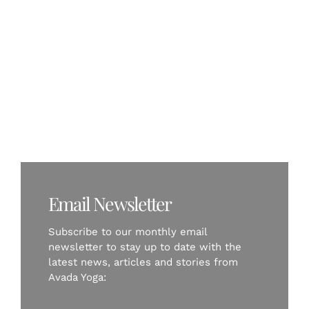
FR
Enjoy Yoga
Anywhere
Email Newsletter
Subscribe to our monthly email
newsletter to stay up to date with the
latest news, articles and stories from
Avada Yoga: