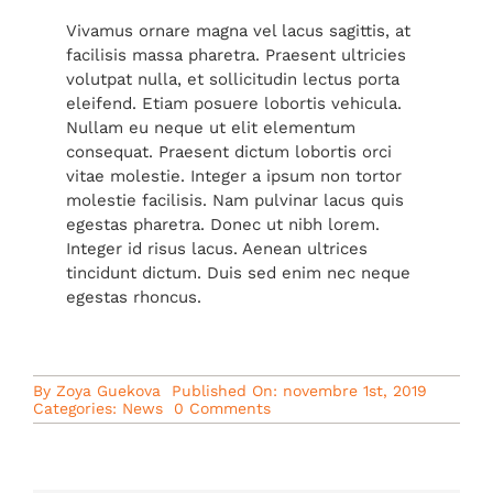
Vivamus ornare magna vel lacus sagittis, at
facilisis massa pharetra. Praesent ultricies
volutpat nulla, et sollicitudin lectus porta
eleifend. Etiam posuere lobortis vehicula.
Nullam eu neque ut elit elementum
consequat. Praesent dictum lobortis orci
vitae molestie. Integer a ipsum non tortor
molestie facilisis. Nam pulvinar lacus quis
egestas pharetra. Donec ut nibh lorem.
Integer id risus lacus. Aenean ultrices
tincidunt dictum. Duis sed enim nec neque
egestas rhoncus.
By
Zoya Guekova
Published On: novembre 1st, 2019
on
Categories:
News
0 Comments
Enjoy
Yoga
Anywhere