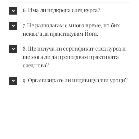
6. Има ли подкрепа след курса?
7. Не разполагам с много време, но бих
искал/а да практикувам Йога.
8. Ще получа ли сертификат след курса и
ще мога ли да преподавам практиката
след това?
9. Организирате ли индивидуални уроци?