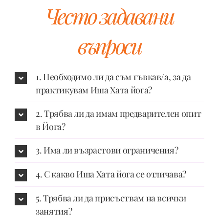
Често задавани
въпроси
1. Необходимо ли да съм гъвкав/а, за да
практикувам Иша Хата йога?
2. Трябва ли да имам предварителен опит
в Йога?
3. Има ли възрастови ограничения?
4. С какво Иша Хата йога се отличава?
5. Трябва ли да присъствам на всички
занятия?