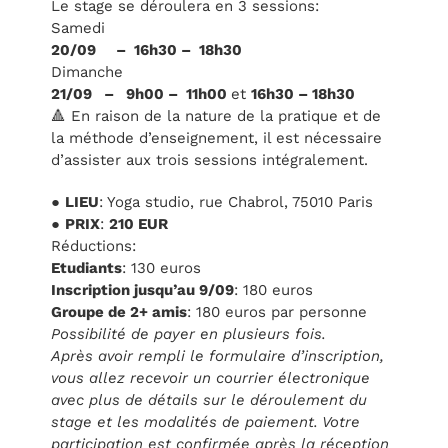
Le stage se déroulera en 3 sessions:
Samedi
20/09 – 16h30 – 18h30
Dimanche
21/09 – 9h00 – 11h00
et
16h30 – 18h30
🔺 En raison de la nature de la pratique et de
la méthode d’enseignement, il est nécessaire
d’assister aux trois sessions intégralement.
●
LIEU
: Yoga studio, rue Chabrol, 75010 Paris
●
PRIX
:
210 EUR
Réductions:
Etudiants
: 130 euros
Inscription jusqu’au 9/09
: 180 euros
Groupe de 2+ amis
: 180 euros par personne
Possibilité de payer en plusieurs fois.
Après avoir rempli le formulaire d’inscription,
vous allez recevoir un courrier électronique
avec plus de détails sur le déroulement du
stage et les modalités de paiement. Votre
participation est confirmée après la réception