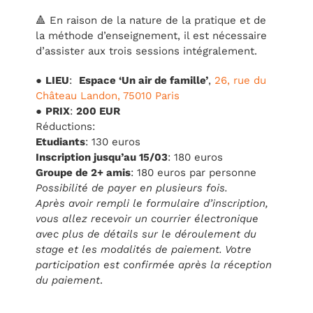
🔺 En raison de la nature de la pratique et de
la méthode d’enseignement, il est nécessaire
d’assister aux trois sessions intégralement.
●
LIEU
:
Espace ‘Un air de famille’
,
26, rue du
Château Landon, 75010 Paris
●
PRIX
:
200 EUR
Réductions:
Etudiants
: 130 euros
Inscription jusqu’au 15/03
: 180 euros
Groupe de 2+ amis
: 180 euros par personne
Possibilité de payer en plusieurs fois.
Après avoir rempli le formulaire d’inscription,
vous allez recevoir un courrier électronique
avec plus de détails sur le déroulement du
stage et les modalités de paiement. Votre
participation est confirmée après la réception
du paiement
.