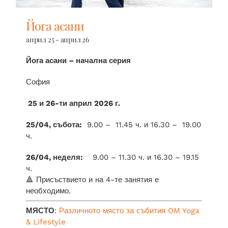
Йога асани
април 25
-
април 26
Йога асани – начална серия
София
25 и 26-ти април 2026 г.
25/04, събота:
9.00 – 11.45 ч. и 16.30 – 19.00
ч.
26/04, неделя:
9.00 – 11.30 ч. и 16.30 – 19.15
ч.
🔺 Присъствието и на 4-те занятия е
необходимо.
МЯСТО
:
Различното място за събития
OM Yoga
& Lifestyle