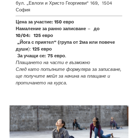
бул. „Евлоги и Христо Георгиеви“ 169, 1504
София
Цена за участие: 150 евро
Намаление за ранно записване
–
до
10/04:
125 евро
„Йога с приятел“ (група от 2ма или повече
души
):
125 евро
За учащи се:
75 евро
.
Плащането на части е възможно
След като попълните формуляра за записване,
ще получите мейл за начина на плащане и
протичането на курса
.