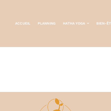
ACCUEIL
PLANNING
HATHA YOGA
BIEN-Ê