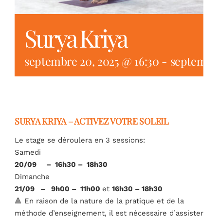
Surya Kriya
FR
septembre 20, 2025 @ 16:30
-
septembre
SURYA KRIYA – ACTIVEZ VOTRE SOLEIL
Le stage se déroulera en 3 sessions:
Samedi
20/09 – 16h30 – 18h30
Dimanche
21/09 – 9h00 – 11h00
et
16h30 – 18h30
🔺 En raison de la nature de la pratique et de la
méthode d’enseignement, il est nécessaire d’assister