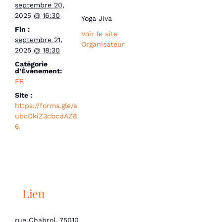
septembre 20,
2025 @ 16:30
Yoga Jiva
Fin :
Voir le site
septembre 21,
Organisateur
2025 @ 18:30
Catégorie
d’Évènement:
FR
Site :
https://forms.gle/a
ubcDkiZ3cbcdAZ8
6
Lieu
rue Chabrol, 75010