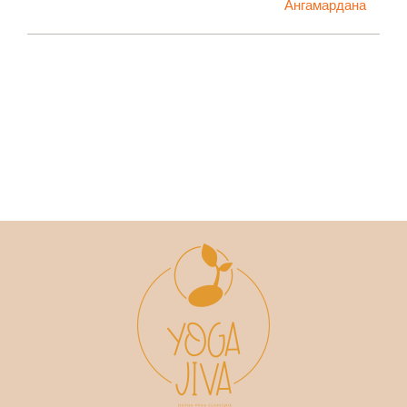
Ангамардана