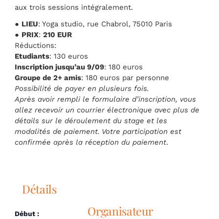
aux trois sessions intégralement.
●
LIEU
: Yoga studio, rue Chabrol, 75010 Paris
●
PRIX
:
210 EUR
Réductions:
Etudiants
: 130 euros
Inscription jusqu’au 9/09
: 180 euros
Groupe de 2+ amis
: 180 euros par personne
Possibilité de payer en plusieurs fois.
Après avoir rempli le formulaire d’inscription, vous
allez recevoir un courrier électronique avec plus de
détails sur le déroulement du stage et les
modalités de paiement. Votre participation est
confirmée après la réception du paiement
.
Détails
Organisateur
Début :